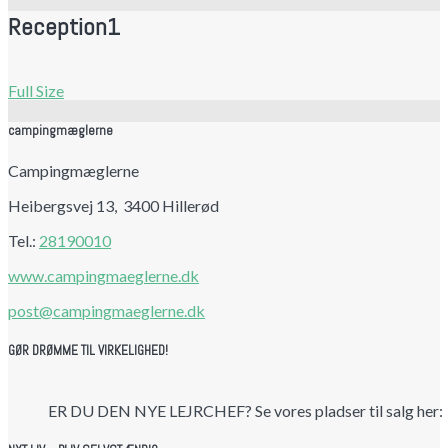
Reception1
Full Size
campingmæglerne
Campingmæglerne
Heibergsvej 13, 3400 Hillerød
Tel.:
28190010
www.campingmaeglerne.dk
post@campingmaeglerne.dk
GØR DRØMME TIL VIRKELIGHED!
ER DU DEN NYE LEJRCHEF? Se vores pladser til salg her: