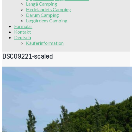
Langå Camping
Hedelandets Camping
Darum Camping
Lægårdens Camping
Formular
Kontakt
Deutsch
Käuferinformation
DSC09221-scaled