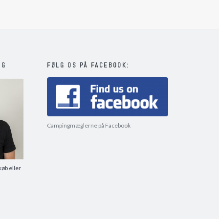
IG
FØLG OS PÅ FACEBOOK:
Campingmæglerne på Facebook
køb eller