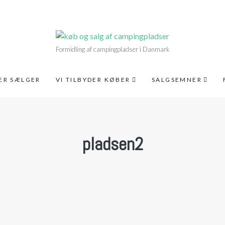
Formidling af campingpladser i Danmark
DER SÆLGER
VI TILBYDER KØBER
SALGSEMNER
pladsen2