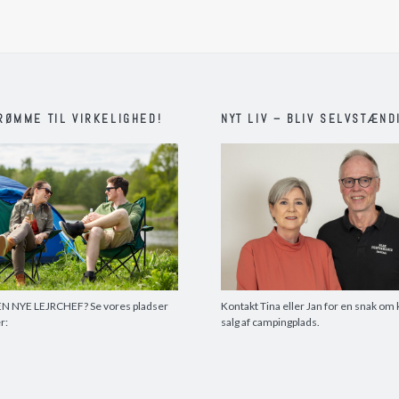
RØMME TIL VIRKELIGHED!
NYT LIV – BLIV SELVSTÆND
N NYE LEJRCHEF? Se vores pladser
Kontakt Tina eller Jan for en snak om 
er:
salg af campingplads.